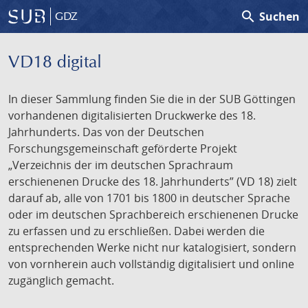
search
Suchen
GDZ
VD18 digital
In dieser Sammlung finden Sie die in der SUB Göttingen
vorhandenen digitalisierten Druckwerke des 18.
Jahrhunderts. Das von der Deutschen
Forschungsgemeinschaft geförderte Projekt
„Verzeichnis der im deutschen Sprachraum
erschienenen Drucke des 18. Jahrhunderts” (VD 18) zielt
darauf ab, alle von 1701 bis 1800 in deutscher Sprache
oder im deutschen Sprachbereich erschienenen Drucke
zu erfassen und zu erschließen. Dabei werden die
entsprechenden Werke nicht nur katalogisiert, sondern
von vornherein auch vollständig digitalisiert und online
zugänglich gemacht.