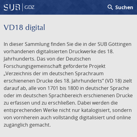
search
Suchen
GDZ
VD18 digital
In dieser Sammlung finden Sie die in der SUB Göttingen
vorhandenen digitalisierten Druckwerke des 18.
Jahrhunderts. Das von der Deutschen
Forschungsgemeinschaft geförderte Projekt
„Verzeichnis der im deutschen Sprachraum
erschienenen Drucke des 18. Jahrhunderts” (VD 18) zielt
darauf ab, alle von 1701 bis 1800 in deutscher Sprache
oder im deutschen Sprachbereich erschienenen Drucke
zu erfassen und zu erschließen. Dabei werden die
entsprechenden Werke nicht nur katalogisiert, sondern
von vornherein auch vollständig digitalisiert und online
zugänglich gemacht.