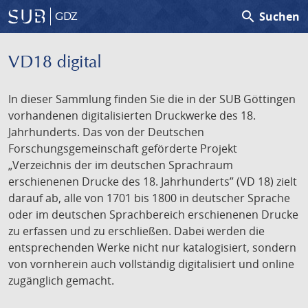
search
Suchen
GDZ
VD18 digital
In dieser Sammlung finden Sie die in der SUB Göttingen
vorhandenen digitalisierten Druckwerke des 18.
Jahrhunderts. Das von der Deutschen
Forschungsgemeinschaft geförderte Projekt
„Verzeichnis der im deutschen Sprachraum
erschienenen Drucke des 18. Jahrhunderts” (VD 18) zielt
darauf ab, alle von 1701 bis 1800 in deutscher Sprache
oder im deutschen Sprachbereich erschienenen Drucke
zu erfassen und zu erschließen. Dabei werden die
entsprechenden Werke nicht nur katalogisiert, sondern
von vornherein auch vollständig digitalisiert und online
zugänglich gemacht.