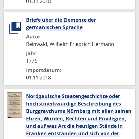
01.11.2018
Briefe über die Elemente der
germanischen Sprache
Autor
Reinwald, Wilhelm Friedrich Hermann
Jahr:
1776
Importdatum:
01.11.2018
Nordgauische Staatengeschichte oder
höchstmerkwürdige Beschreibung des
Burggravthums Nürnberg mit allen seinen
Ehren, Würden, Rechten und Privilegien;
und auf was Art die heutigen Stände in
Franken entstanden und sich von der