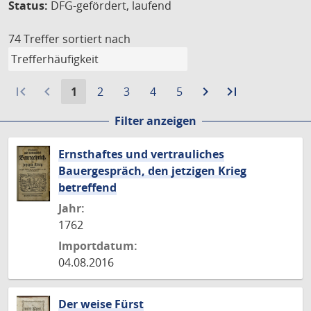
Status:
DFG-gefördert, laufend
74 Treffer
sortiert nach
first_page
navigate_before
Aktuelle
Gehe
Gehe
Gehe
Gehe
navigate_next
Zur
last_page
Zur
1
2
3
4
5
Seite:
zu
zu
zu
zu
nächsten
letzten
Filter anzeigen
Seite
Seite
Seite
Seite
Seite
Seite
Ernsthaftes und vertrauliches
Bauergespräch, den jetzigen Krieg
betreffend
Jahr:
1762
Importdatum:
04.08.2016
Der weise Fürst