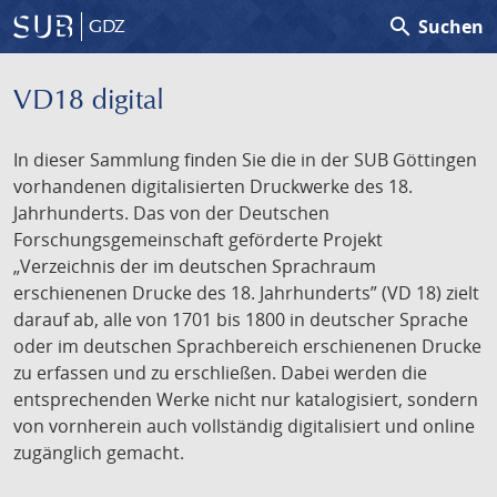
search
Suchen
GDZ
VD18 digital
In dieser Sammlung finden Sie die in der SUB Göttingen
vorhandenen digitalisierten Druckwerke des 18.
Jahrhunderts. Das von der Deutschen
Forschungsgemeinschaft geförderte Projekt
„Verzeichnis der im deutschen Sprachraum
erschienenen Drucke des 18. Jahrhunderts” (VD 18) zielt
darauf ab, alle von 1701 bis 1800 in deutscher Sprache
oder im deutschen Sprachbereich erschienenen Drucke
zu erfassen und zu erschließen. Dabei werden die
entsprechenden Werke nicht nur katalogisiert, sondern
von vornherein auch vollständig digitalisiert und online
zugänglich gemacht.