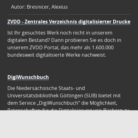
Autor: Bresnicer, Alexius
ZVDD - Zentrales Verzeichnis digitalisierter Drucke
Ist Ihr gesuchtes Werk noch nicht in unserem
digitalen Bestand? Dann probieren Sie es doch in
unserem ZVDD Portal, das mehr als 1.600.000
bundesweit digitalisierte Werke nachweist.
DigiWunschbuch
Die Niedersächsische Staats- und
Universitätsbibliothek Göttingen (SUB) bietet mit
dem Service „DigiWunschbuch” die Möglichkeit,
Patenschaften für die Digitalisierung von Büchern zu
übernehmen. Übernehmen Sie die Patenschaft für
die Digitalisierung Ihres Wunschbuches.