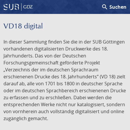
search
Suchen
GDZ
VD18 digital
In dieser Sammlung finden Sie die in der SUB Göttingen
vorhandenen digitalisierten Druckwerke des 18.
Jahrhunderts. Das von der Deutschen
Forschungsgemeinschaft geförderte Projekt
„Verzeichnis der im deutschen Sprachraum
erschienenen Drucke des 18. Jahrhunderts” (VD 18) zielt
darauf ab, alle von 1701 bis 1800 in deutscher Sprache
oder im deutschen Sprachbereich erschienenen Drucke
zu erfassen und zu erschließen. Dabei werden die
entsprechenden Werke nicht nur katalogisiert, sondern
von vornherein auch vollständig digitalisiert und online
zugänglich gemacht.