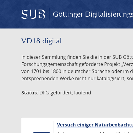
Göttinger Digitalisierun
VD18 digital
In dieser Sammlung finden Sie die in der SUB Göt
Forschungsgemeinschaft geförderte Projekt „Verze
von 1701 bis 1800 in deutscher Sprache oder im 
entsprechenden Werke nicht nur katalogisiert, son
Status:
DFG-gefördert, laufend
Versuch einiger Naturbeobacht