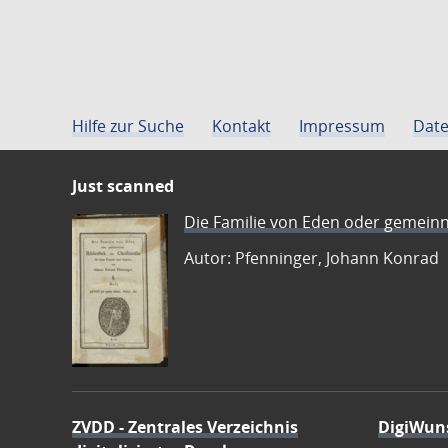
Hilfe zur Suche
Kontakt
Impressum
Date
Just scanned
Die Familie von Eden oder gemeinn
Autor: Pfenninger, Johann Konrad
ZVDD - Zentrales Verzeichnis
DigiWun