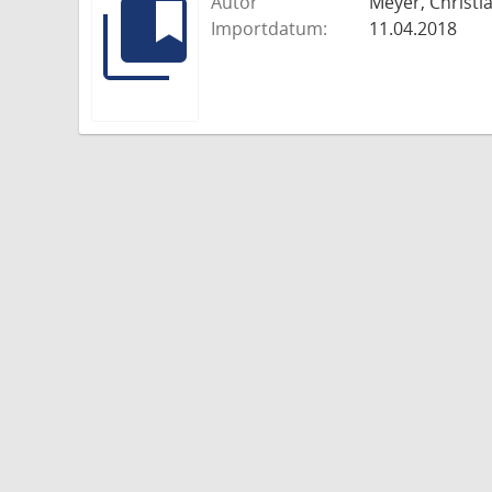
Autor
Meyer, Christia
Importdatum:
11.04.2018