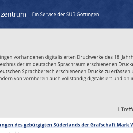
gszentrum
Ein Service der SUB Göttingen
tingen vorhandenen digitalisierten Druckwerke des 18. Jah
ichnis der im deutschen Sprachraum erschienenen Drucke de
deutschen Sprachbereich erschienenen Drucke zu erfassen 
dern von vornherein auch vollständig digitalisiert und onl
1 Treff
ungen des gebürgigten Süderlands der Grafschaft Mark 