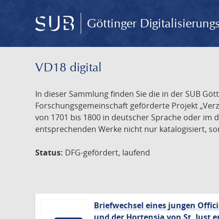
Göttinger Digitalisierun
VD18 digital
In dieser Sammlung finden Sie die in der SUB Göt
Forschungsgemeinschaft geförderte Projekt „Verze
von 1701 bis 1800 in deutscher Sprache oder im 
entsprechenden Werke nicht nur katalogisiert, son
Status:
DFG-gefördert, laufend
Briefwechsel eines jungen Offic
und der Hortensia von St. Just e