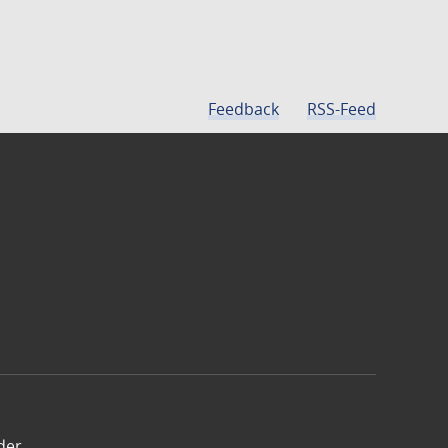
Feedback
RSS-Feed
der