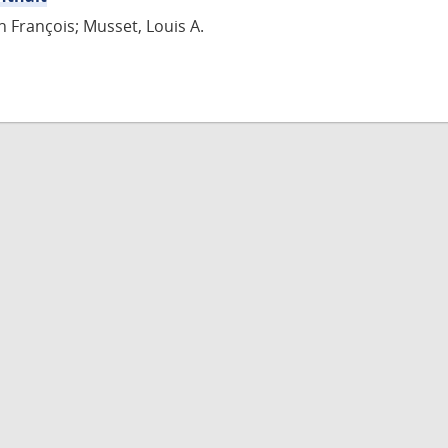
n François; Musset, Louis A.