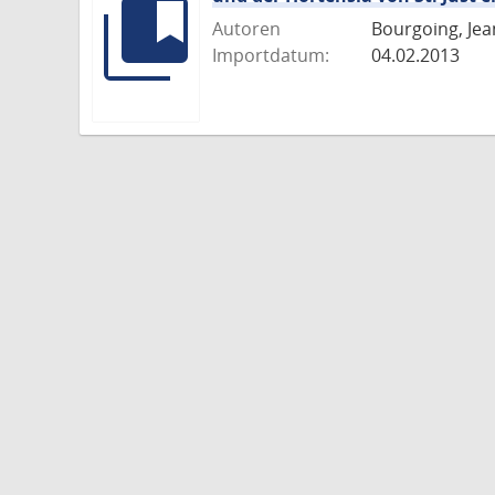
Autoren
Bourgoing, Jea
Importdatum:
04.02.2013