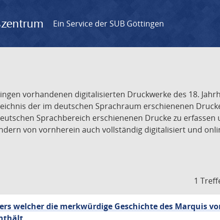
gszentrum
Ein Service der SUB Göttingen
tingen vorhandenen digitalisierten Druckwerke des 18. Jah
ichnis der im deutschen Sprachraum erschienenen Drucke de
deutschen Sprachbereich erschienenen Drucke zu erfassen 
dern von vornherein auch vollständig digitalisiert und onl
1 Treff
iers welcher die merkwürdige Geschichte des Marquis vo
nthält