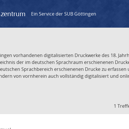
gszentrum
Ein Service der SUB Göttingen
tingen vorhandenen digitalisierten Druckwerke des 18. Jah
ichnis der im deutschen Sprachraum erschienenen Drucke de
deutschen Sprachbereich erschienenen Drucke zu erfassen 
dern von vornherein auch vollständig digitalisiert und onl
1 Treff