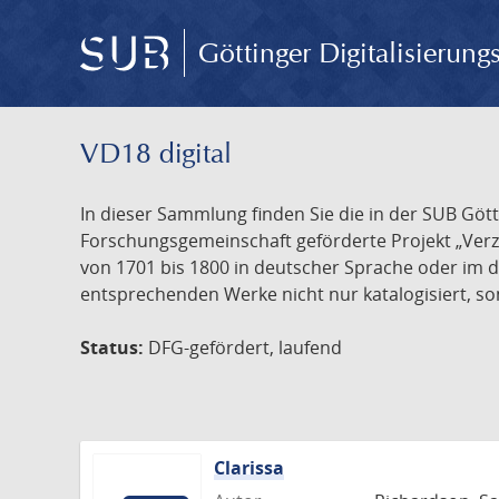
Göttinger Digitalisierun
VD18 digital
In dieser Sammlung finden Sie die in der SUB Göt
Forschungsgemeinschaft geförderte Projekt „Verze
von 1701 bis 1800 in deutscher Sprache oder im 
entsprechenden Werke nicht nur katalogisiert, son
Status:
DFG-gefördert, laufend
Clarissa