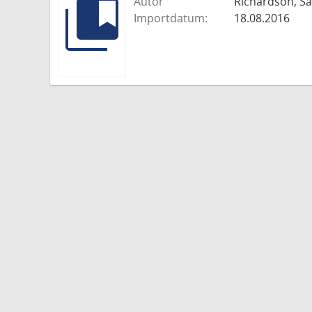
Autor
Richardson, S
Importdatum:
18.08.2016