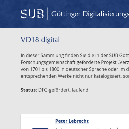
Göttinger Digitalisierun
VD18 digital
In dieser Sammlung finden Sie die in der SUB Göt
Forschungsgemeinschaft geförderte Projekt „Verze
von 1701 bis 1800 in deutscher Sprache oder im 
entsprechenden Werke nicht nur katalogisiert, son
Status:
DFG-gefördert, laufend
Peter Lebrecht