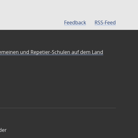
Feedback
RSS-Feed
emeinen und Repetier-Schulen auf dem Land
der