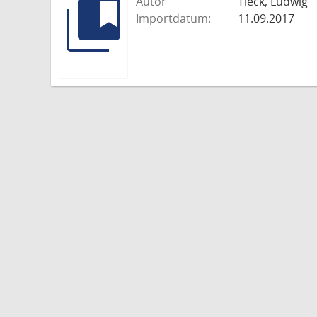
Autor
Tieck, Ludwig
Importdatum:
11.09.2017