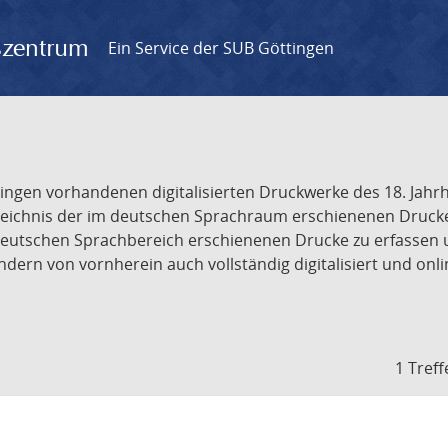
gszentrum
Ein Service der SUB Göttingen
tingen vorhandenen digitalisierten Druckwerke des 18. Jah
ichnis der im deutschen Sprachraum erschienenen Drucke de
deutschen Sprachbereich erschienenen Drucke zu erfassen 
dern von vornherein auch vollständig digitalisiert und onl
1 Treff