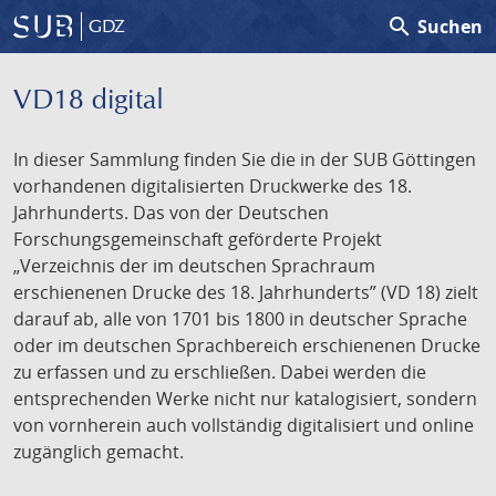
search
Suchen
GDZ
VD18 digital
In dieser Sammlung finden Sie die in der SUB Göttingen
vorhandenen digitalisierten Druckwerke des 18.
Jahrhunderts. Das von der Deutschen
Forschungsgemeinschaft geförderte Projekt
„Verzeichnis der im deutschen Sprachraum
erschienenen Drucke des 18. Jahrhunderts” (VD 18) zielt
darauf ab, alle von 1701 bis 1800 in deutscher Sprache
oder im deutschen Sprachbereich erschienenen Drucke
zu erfassen und zu erschließen. Dabei werden die
entsprechenden Werke nicht nur katalogisiert, sondern
von vornherein auch vollständig digitalisiert und online
zugänglich gemacht.