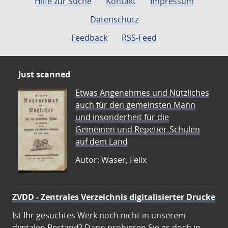
Hilfe zur Suche
Kontakt
Impressum
Datenschutz
Feedback
RSS-Feed
Just scanned
Etwas Angenehmes und Nützliches
auch für den gemeinsten Mann
und insonderheit für die
Gemeinen und Repetier-Schulen
auf dem Land
Autor: Waser, Felix
ZVDD - Zentrales Verzeichnis digitalisierter Drucke
Ist Ihr gesuchtes Werk noch nicht in unserem
digitalen Bestand? Dann probieren Sie es doch in