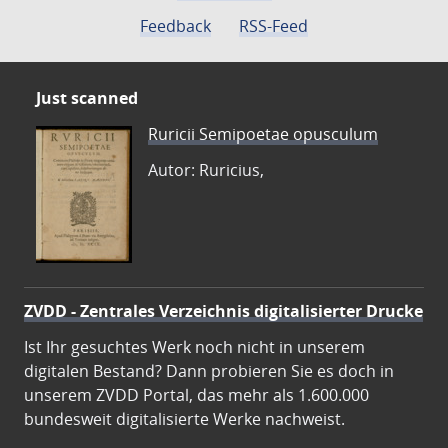
Feedback
RSS-Feed
Just scanned
Ruricii Semipoetae opusculum
Autor: Ruricius,
ZVDD - Zentrales Verzeichnis digitalisierter Drucke
Ist Ihr gesuchtes Werk noch nicht in unserem
digitalen Bestand? Dann probieren Sie es doch in
unserem ZVDD Portal, das mehr als 1.600.000
bundesweit digitalisierte Werke nachweist.