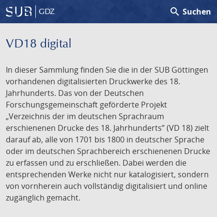
search
Suchen
GDZ
VD18 digital
In dieser Sammlung finden Sie die in der SUB Göttingen
vorhandenen digitalisierten Druckwerke des 18.
Jahrhunderts. Das von der Deutschen
Forschungsgemeinschaft geförderte Projekt
„Verzeichnis der im deutschen Sprachraum
erschienenen Drucke des 18. Jahrhunderts” (VD 18) zielt
darauf ab, alle von 1701 bis 1800 in deutscher Sprache
oder im deutschen Sprachbereich erschienenen Drucke
zu erfassen und zu erschließen. Dabei werden die
entsprechenden Werke nicht nur katalogisiert, sondern
von vornherein auch vollständig digitalisiert und online
zugänglich gemacht.