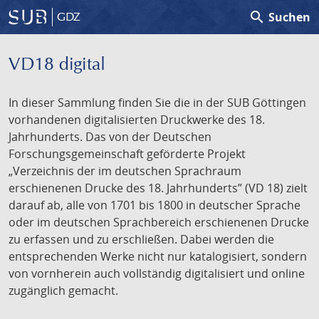
search
Suchen
GDZ
VD18 digital
In dieser Sammlung finden Sie die in der SUB Göttingen
vorhandenen digitalisierten Druckwerke des 18.
Jahrhunderts. Das von der Deutschen
Forschungsgemeinschaft geförderte Projekt
„Verzeichnis der im deutschen Sprachraum
erschienenen Drucke des 18. Jahrhunderts” (VD 18) zielt
darauf ab, alle von 1701 bis 1800 in deutscher Sprache
oder im deutschen Sprachbereich erschienenen Drucke
zu erfassen und zu erschließen. Dabei werden die
entsprechenden Werke nicht nur katalogisiert, sondern
von vornherein auch vollständig digitalisiert und online
zugänglich gemacht.