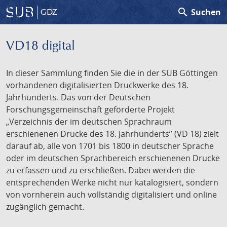
search
Suchen
GDZ
VD18 digital
In dieser Sammlung finden Sie die in der SUB Göttingen
vorhandenen digitalisierten Druckwerke des 18.
Jahrhunderts. Das von der Deutschen
Forschungsgemeinschaft geförderte Projekt
„Verzeichnis der im deutschen Sprachraum
erschienenen Drucke des 18. Jahrhunderts” (VD 18) zielt
darauf ab, alle von 1701 bis 1800 in deutscher Sprache
oder im deutschen Sprachbereich erschienenen Drucke
zu erfassen und zu erschließen. Dabei werden die
entsprechenden Werke nicht nur katalogisiert, sondern
von vornherein auch vollständig digitalisiert und online
zugänglich gemacht.