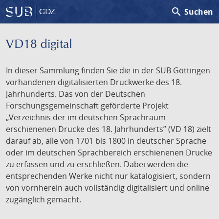
search
Suchen
GDZ
VD18 digital
In dieser Sammlung finden Sie die in der SUB Göttingen
vorhandenen digitalisierten Druckwerke des 18.
Jahrhunderts. Das von der Deutschen
Forschungsgemeinschaft geförderte Projekt
„Verzeichnis der im deutschen Sprachraum
erschienenen Drucke des 18. Jahrhunderts” (VD 18) zielt
darauf ab, alle von 1701 bis 1800 in deutscher Sprache
oder im deutschen Sprachbereich erschienenen Drucke
zu erfassen und zu erschließen. Dabei werden die
entsprechenden Werke nicht nur katalogisiert, sondern
von vornherein auch vollständig digitalisiert und online
zugänglich gemacht.