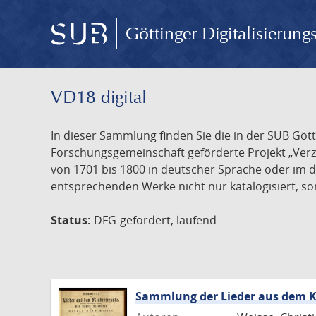
Göttinger Digitalisierun
VD18 digital
In dieser Sammlung finden Sie die in der SUB Göt
Forschungsgemeinschaft geförderte Projekt „Verze
von 1701 bis 1800 in deutscher Sprache oder im 
entsprechenden Werke nicht nur katalogisiert, son
Status:
DFG-gefördert, laufend
Sammlung der Lieder aus dem K