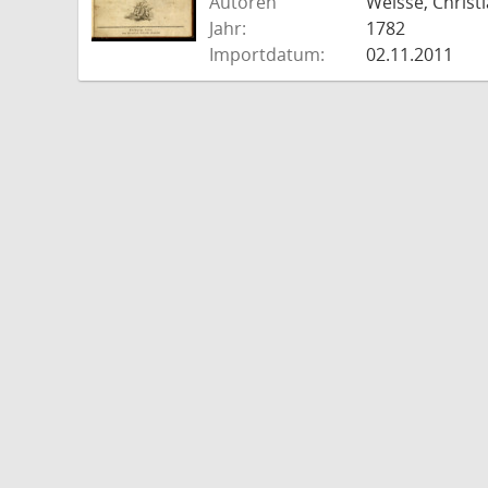
Autoren
Weisse, Christi
Jahr:
1782
Importdatum:
02.11.2011