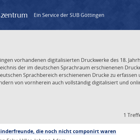
gszentrum
Ein Service der SUB Göttingen
tingen vorhandenen digitalisierten Druckwerke des 18. Jah
ichnis der im deutschen Sprachraum erschienenen Drucke de
deutschen Sprachbereich erschienenen Drucke zu erfassen 
dern von vornherein auch vollständig digitalisiert und onl
1 Treff
inderfreunde, die noch nicht componirt waren