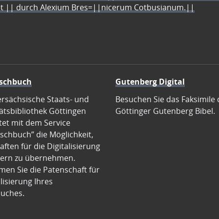
let || durch Alexium Bres=||nicerum Cotbusianum.||
schbuch
Gutenberg Digital
ersächsische Staats- und
Besuchen Sie das Faksimile 
ätsbibliothek Göttingen
Göttinger Gutenberg Bibel.
tet mit dem Service
schbuch” die Möglichkeit,
ften für die Digitalisierung
ern zu übernehmen.
en Sie die Patenschaft für
alisierung Ihres
uches.