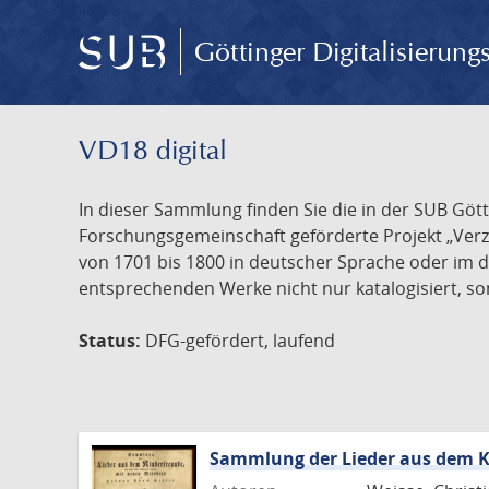
Göttinger Digitalisierun
VD18 digital
In dieser Sammlung finden Sie die in der SUB Göt
Forschungsgemeinschaft geförderte Projekt „Verze
von 1701 bis 1800 in deutscher Sprache oder im 
entsprechenden Werke nicht nur katalogisiert, son
Status:
DFG-gefördert, laufend
Sammlung der Lieder aus dem K