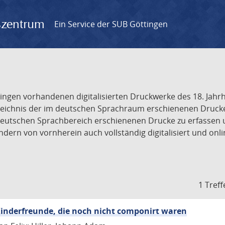
gszentrum
Ein Service der SUB Göttingen
tingen vorhandenen digitalisierten Druckwerke des 18. Jah
ichnis der im deutschen Sprachraum erschienenen Drucke de
deutschen Sprachbereich erschienenen Drucke zu erfassen 
dern von vornherein auch vollständig digitalisiert und onl
1 Treff
inderfreunde, die noch nicht componirt waren