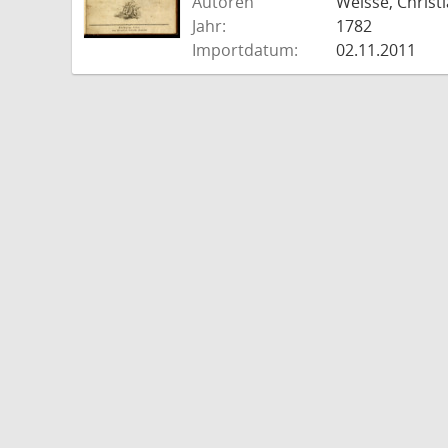
Autoren
Weisse, Christi
Jahr:
1782
Importdatum:
02.11.2011