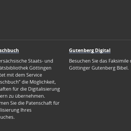
schbuch
Gutenberg Digital
ersächsische Staats- und
Besuchen Sie das Faksimile 
ätsbibliothek Göttingen
Göttinger Gutenberg Bibel.
tet mit dem Service
schbuch” die Möglichkeit,
ften für die Digitalisierung
ern zu übernehmen.
en Sie die Patenschaft für
alisierung Ihres
uches.