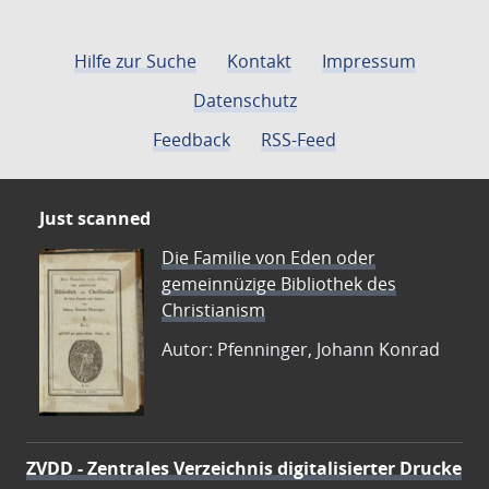
Hilfe zur Suche
Kontakt
Impressum
Datenschutz
Feedback
RSS-Feed
Just scanned
Die Familie von Eden oder
gemeinnüzige Bibliothek des
Christianism
Autor: Pfenninger, Johann Konrad
ZVDD - Zentrales Verzeichnis digitalisierter Drucke