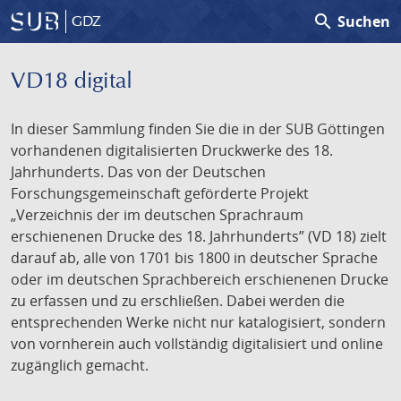
search
Suchen
GDZ
VD18 digital
In dieser Sammlung finden Sie die in der SUB Göttingen
vorhandenen digitalisierten Druckwerke des 18.
Jahrhunderts. Das von der Deutschen
Forschungsgemeinschaft geförderte Projekt
„Verzeichnis der im deutschen Sprachraum
erschienenen Drucke des 18. Jahrhunderts” (VD 18) zielt
darauf ab, alle von 1701 bis 1800 in deutscher Sprache
oder im deutschen Sprachbereich erschienenen Drucke
zu erfassen und zu erschließen. Dabei werden die
entsprechenden Werke nicht nur katalogisiert, sondern
von vornherein auch vollständig digitalisiert und online
zugänglich gemacht.