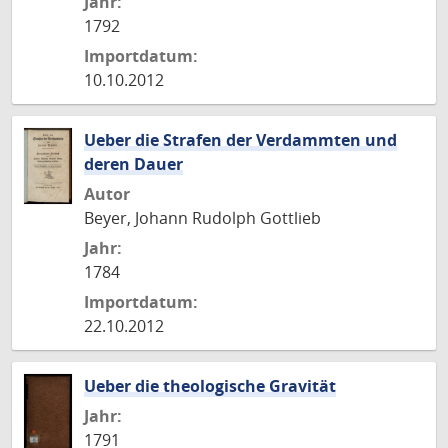
Jahr:
1792
Importdatum:
10.10.2012
Ueber die Strafen der Verdammten und
deren Dauer
Autor
Beyer, Johann Rudolph Gottlieb
Jahr:
1784
Importdatum:
22.10.2012
Ueber die theologische Gravität
Jahr:
1791