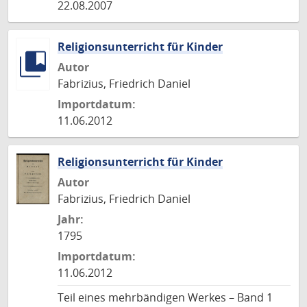
22.08.2007
Religionsunterricht für Kinder
Autor
Fabrizius, Friedrich Daniel
Importdatum:
11.06.2012
Religionsunterricht für Kinder
Autor
Fabrizius, Friedrich Daniel
Jahr:
1795
Importdatum:
11.06.2012
Teil eines mehrbändigen Werkes – Band 1