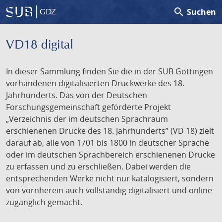
search
Suchen
GDZ
VD18 digital
In dieser Sammlung finden Sie die in der SUB Göttingen
vorhandenen digitalisierten Druckwerke des 18.
Jahrhunderts. Das von der Deutschen
Forschungsgemeinschaft geförderte Projekt
„Verzeichnis der im deutschen Sprachraum
erschienenen Drucke des 18. Jahrhunderts” (VD 18) zielt
darauf ab, alle von 1701 bis 1800 in deutscher Sprache
oder im deutschen Sprachbereich erschienenen Drucke
zu erfassen und zu erschließen. Dabei werden die
entsprechenden Werke nicht nur katalogisiert, sondern
von vornherein auch vollständig digitalisiert und online
zugänglich gemacht.