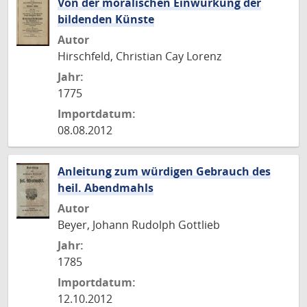
Von der moralischen Einwürkung der
bildenden Künste
Autor
Hirschfeld, Christian Cay Lorenz
Jahr:
1775
Importdatum:
08.08.2012
Anleitung zum würdigen Gebrauch des
heil. Abendmahls
Autor
Beyer, Johann Rudolph Gottlieb
Jahr:
1785
Importdatum:
12.10.2012