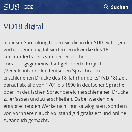
search
Suchen
GDZ
VD18 digital
In dieser Sammlung finden Sie die in der SUB Göttingen
vorhandenen digitalisierten Druckwerke des 18.
Jahrhunderts. Das von der Deutschen
Forschungsgemeinschaft geförderte Projekt
„Verzeichnis der im deutschen Sprachraum
erschienenen Drucke des 18. Jahrhunderts” (VD 18) zielt
darauf ab, alle von 1701 bis 1800 in deutscher Sprache
oder im deutschen Sprachbereich erschienenen Drucke
zu erfassen und zu erschließen. Dabei werden die
entsprechenden Werke nicht nur katalogisiert, sondern
von vornherein auch vollständig digitalisiert und online
zugänglich gemacht.