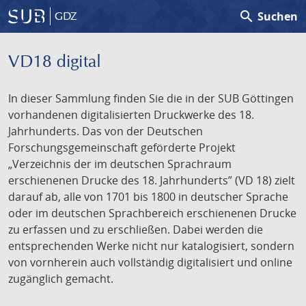
search
Suchen
GDZ
VD18 digital
In dieser Sammlung finden Sie die in der SUB Göttingen
vorhandenen digitalisierten Druckwerke des 18.
Jahrhunderts. Das von der Deutschen
Forschungsgemeinschaft geförderte Projekt
„Verzeichnis der im deutschen Sprachraum
erschienenen Drucke des 18. Jahrhunderts” (VD 18) zielt
darauf ab, alle von 1701 bis 1800 in deutscher Sprache
oder im deutschen Sprachbereich erschienenen Drucke
zu erfassen und zu erschließen. Dabei werden die
entsprechenden Werke nicht nur katalogisiert, sondern
von vornherein auch vollständig digitalisiert und online
zugänglich gemacht.