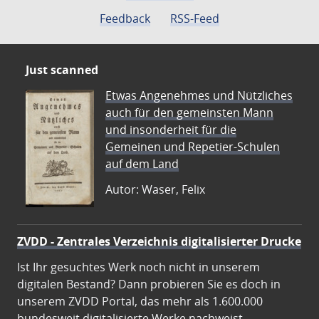
Feedback
RSS-Feed
Just scanned
Etwas Angenehmes und Nützliches
auch für den gemeinsten Mann
und insonderheit für die
Gemeinen und Repetier-Schulen
auf dem Land
Autor: Waser, Felix
ZVDD - Zentrales Verzeichnis digitalisierter Drucke
Ist Ihr gesuchtes Werk noch nicht in unserem
digitalen Bestand? Dann probieren Sie es doch in
unserem ZVDD Portal, das mehr als 1.600.000
bundesweit digitalisierte Werke nachweist.