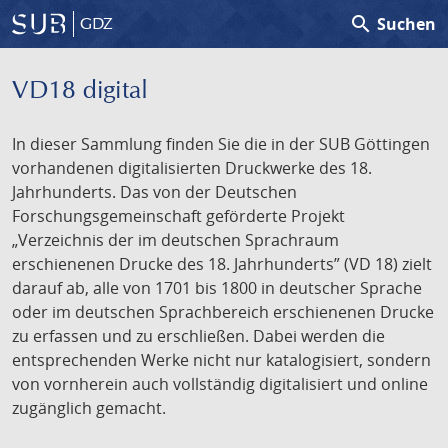
search
Suchen
GDZ
VD18 digital
In dieser Sammlung finden Sie die in der SUB Göttingen
vorhandenen digitalisierten Druckwerke des 18.
Jahrhunderts. Das von der Deutschen
Forschungsgemeinschaft geförderte Projekt
„Verzeichnis der im deutschen Sprachraum
erschienenen Drucke des 18. Jahrhunderts” (VD 18) zielt
darauf ab, alle von 1701 bis 1800 in deutscher Sprache
oder im deutschen Sprachbereich erschienenen Drucke
zu erfassen und zu erschließen. Dabei werden die
entsprechenden Werke nicht nur katalogisiert, sondern
von vornherein auch vollständig digitalisiert und online
zugänglich gemacht.