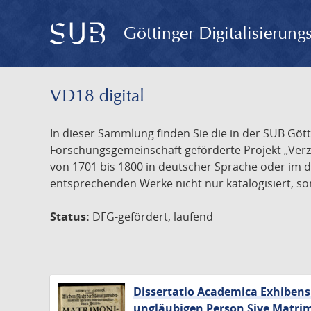
Göttinger Digitalisierun
VD18 digital
In dieser Sammlung finden Sie die in der SUB Göt
Forschungsgemeinschaft geförderte Projekt „Verze
von 1701 bis 1800 in deutscher Sprache oder im 
entsprechenden Werke nicht nur katalogisiert, son
Status:
DFG-gefördert, laufend
Dissertatio Academica Exhibens
ungläubigen Person Sive Matri