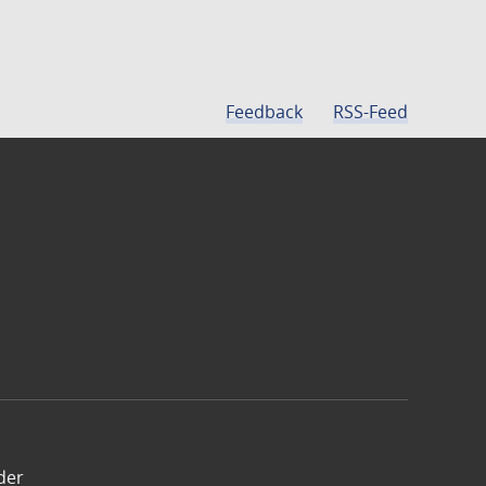
Feedback
RSS-Feed
der