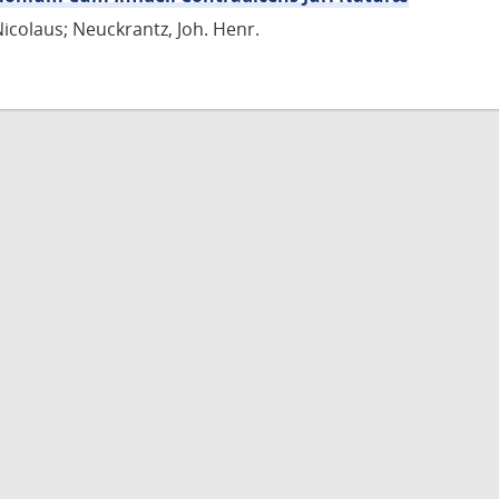
Nicolaus; Neuckrantz, Joh. Henr.