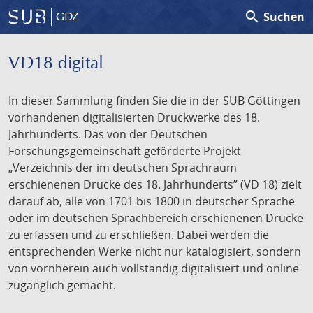
search
Suchen
GDZ
VD18 digital
In dieser Sammlung finden Sie die in der SUB Göttingen
vorhandenen digitalisierten Druckwerke des 18.
Jahrhunderts. Das von der Deutschen
Forschungsgemeinschaft geförderte Projekt
„Verzeichnis der im deutschen Sprachraum
erschienenen Drucke des 18. Jahrhunderts” (VD 18) zielt
darauf ab, alle von 1701 bis 1800 in deutscher Sprache
oder im deutschen Sprachbereich erschienenen Drucke
zu erfassen und zu erschließen. Dabei werden die
entsprechenden Werke nicht nur katalogisiert, sondern
von vornherein auch vollständig digitalisiert und online
zugänglich gemacht.