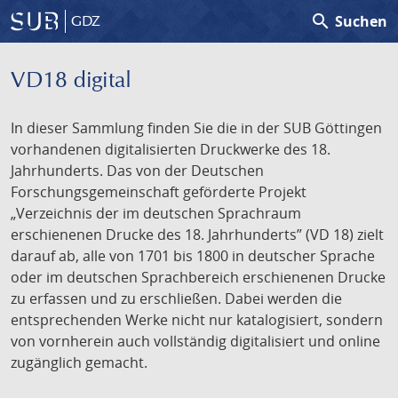
search
Suchen
GDZ
VD18 digital
In dieser Sammlung finden Sie die in der SUB Göttingen
vorhandenen digitalisierten Druckwerke des 18.
Jahrhunderts. Das von der Deutschen
Forschungsgemeinschaft geförderte Projekt
„Verzeichnis der im deutschen Sprachraum
erschienenen Drucke des 18. Jahrhunderts” (VD 18) zielt
darauf ab, alle von 1701 bis 1800 in deutscher Sprache
oder im deutschen Sprachbereich erschienenen Drucke
zu erfassen und zu erschließen. Dabei werden die
entsprechenden Werke nicht nur katalogisiert, sondern
von vornherein auch vollständig digitalisiert und online
zugänglich gemacht.