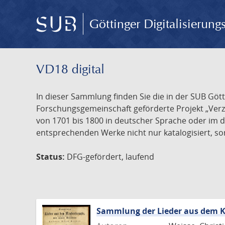
Göttinger Digitalisierun
VD18 digital
In dieser Sammlung finden Sie die in der SUB Göt
Forschungsgemeinschaft geförderte Projekt „Verze
von 1701 bis 1800 in deutscher Sprache oder im 
entsprechenden Werke nicht nur katalogisiert, son
Status:
DFG-gefördert, laufend
Sammlung der Lieder aus dem K