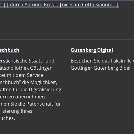
let || durch Alexium Bres=||nicerum Cotbusianum.||
schbuch
Gutenberg Digital
ersächsische Staats- und
Besuchen Sie das Faksimile 
ätsbibliothek Göttingen
Göttinger Gutenberg Bibel.
tet mit dem Service
schbuch” die Möglichkeit,
ften für die Digitalisierung
ern zu übernehmen.
en Sie die Patenschaft für
alisierung Ihres
uches.