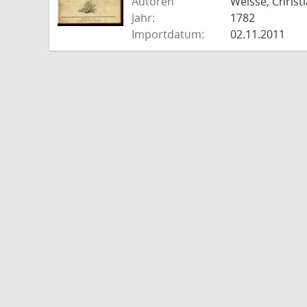
Autoren
Weisse, Christi
Jahr:
1782
Importdatum:
02.11.2011