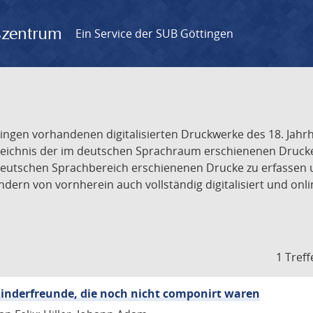
gszentrum
Ein Service der SUB Göttingen
tingen vorhandenen digitalisierten Druckwerke des 18. Jah
ichnis der im deutschen Sprachraum erschienenen Drucke de
deutschen Sprachbereich erschienenen Drucke zu erfassen 
dern von vornherein auch vollständig digitalisiert und onl
1 Treff
inderfreunde, die noch nicht componirt waren