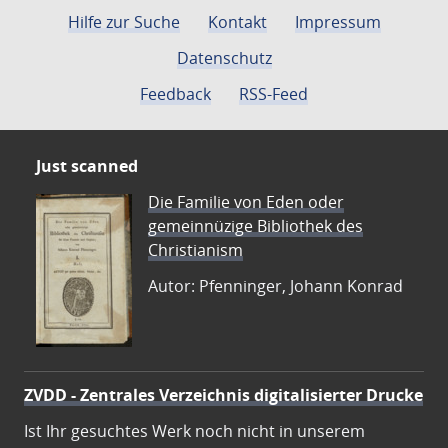
Hilfe zur Suche
Kontakt
Impressum
Datenschutz
Feedback
RSS-Feed
Just scanned
Die Familie von Eden oder
gemeinnüzige Bibliothek des
Christianism
Autor: Pfenninger, Johann Konrad
ZVDD - Zentrales Verzeichnis digitalisierter Drucke
Ist Ihr gesuchtes Werk noch nicht in unserem