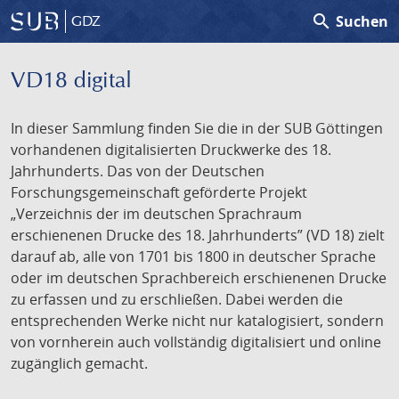
search
Suchen
GDZ
VD18 digital
In dieser Sammlung finden Sie die in der SUB Göttingen
vorhandenen digitalisierten Druckwerke des 18.
Jahrhunderts. Das von der Deutschen
Forschungsgemeinschaft geförderte Projekt
„Verzeichnis der im deutschen Sprachraum
erschienenen Drucke des 18. Jahrhunderts” (VD 18) zielt
darauf ab, alle von 1701 bis 1800 in deutscher Sprache
oder im deutschen Sprachbereich erschienenen Drucke
zu erfassen und zu erschließen. Dabei werden die
entsprechenden Werke nicht nur katalogisiert, sondern
von vornherein auch vollständig digitalisiert und online
zugänglich gemacht.