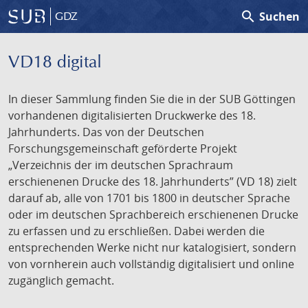
search
Suchen
GDZ
VD18 digital
In dieser Sammlung finden Sie die in der SUB Göttingen
vorhandenen digitalisierten Druckwerke des 18.
Jahrhunderts. Das von der Deutschen
Forschungsgemeinschaft geförderte Projekt
„Verzeichnis der im deutschen Sprachraum
erschienenen Drucke des 18. Jahrhunderts” (VD 18) zielt
darauf ab, alle von 1701 bis 1800 in deutscher Sprache
oder im deutschen Sprachbereich erschienenen Drucke
zu erfassen und zu erschließen. Dabei werden die
entsprechenden Werke nicht nur katalogisiert, sondern
von vornherein auch vollständig digitalisiert und online
zugänglich gemacht.