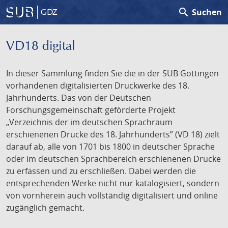
search
Suchen
GDZ
VD18 digital
In dieser Sammlung finden Sie die in der SUB Göttingen
vorhandenen digitalisierten Druckwerke des 18.
Jahrhunderts. Das von der Deutschen
Forschungsgemeinschaft geförderte Projekt
„Verzeichnis der im deutschen Sprachraum
erschienenen Drucke des 18. Jahrhunderts” (VD 18) zielt
darauf ab, alle von 1701 bis 1800 in deutscher Sprache
oder im deutschen Sprachbereich erschienenen Drucke
zu erfassen und zu erschließen. Dabei werden die
entsprechenden Werke nicht nur katalogisiert, sondern
von vornherein auch vollständig digitalisiert und online
zugänglich gemacht.