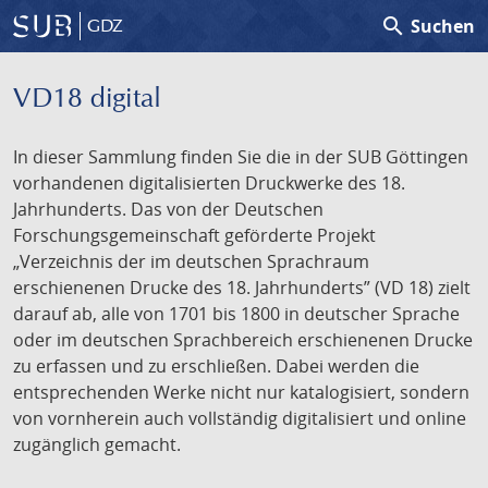
search
Suchen
GDZ
VD18 digital
In dieser Sammlung finden Sie die in der SUB Göttingen
vorhandenen digitalisierten Druckwerke des 18.
Jahrhunderts. Das von der Deutschen
Forschungsgemeinschaft geförderte Projekt
„Verzeichnis der im deutschen Sprachraum
erschienenen Drucke des 18. Jahrhunderts” (VD 18) zielt
darauf ab, alle von 1701 bis 1800 in deutscher Sprache
oder im deutschen Sprachbereich erschienenen Drucke
zu erfassen und zu erschließen. Dabei werden die
entsprechenden Werke nicht nur katalogisiert, sondern
von vornherein auch vollständig digitalisiert und online
zugänglich gemacht.