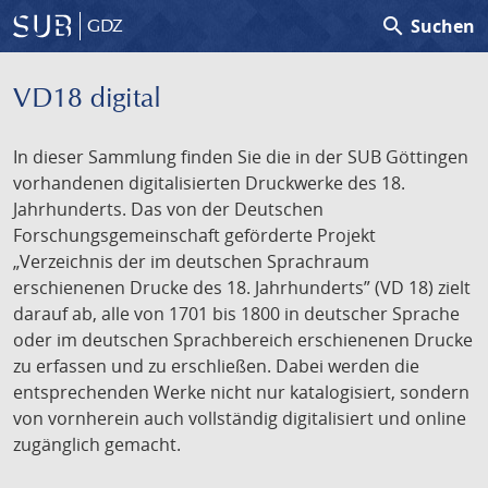
search
Suchen
GDZ
VD18 digital
In dieser Sammlung finden Sie die in der SUB Göttingen
vorhandenen digitalisierten Druckwerke des 18.
Jahrhunderts. Das von der Deutschen
Forschungsgemeinschaft geförderte Projekt
„Verzeichnis der im deutschen Sprachraum
erschienenen Drucke des 18. Jahrhunderts” (VD 18) zielt
darauf ab, alle von 1701 bis 1800 in deutscher Sprache
oder im deutschen Sprachbereich erschienenen Drucke
zu erfassen und zu erschließen. Dabei werden die
entsprechenden Werke nicht nur katalogisiert, sondern
von vornherein auch vollständig digitalisiert und online
zugänglich gemacht.