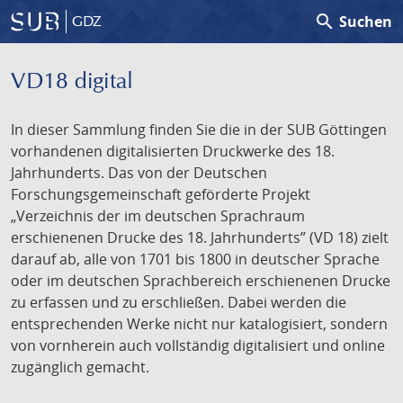
search
Suchen
GDZ
VD18 digital
In dieser Sammlung finden Sie die in der SUB Göttingen
vorhandenen digitalisierten Druckwerke des 18.
Jahrhunderts. Das von der Deutschen
Forschungsgemeinschaft geförderte Projekt
„Verzeichnis der im deutschen Sprachraum
erschienenen Drucke des 18. Jahrhunderts” (VD 18) zielt
darauf ab, alle von 1701 bis 1800 in deutscher Sprache
oder im deutschen Sprachbereich erschienenen Drucke
zu erfassen und zu erschließen. Dabei werden die
entsprechenden Werke nicht nur katalogisiert, sondern
von vornherein auch vollständig digitalisiert und online
zugänglich gemacht.