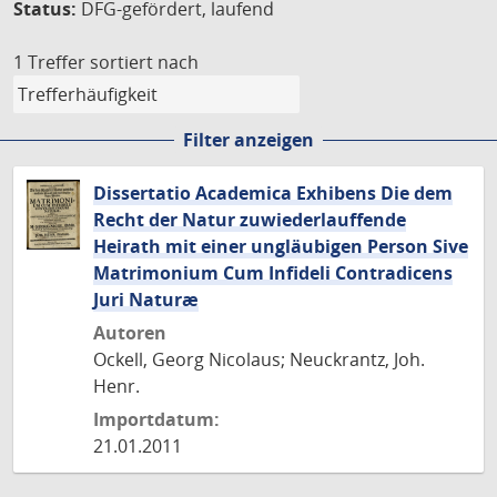
Status:
DFG-gefördert, laufend
1 Treffer
sortiert nach
Filter anzeigen
Dissertatio Academica Exhibens Die dem
Recht der Natur zuwiederlauffende
Heirath mit einer ungläubigen Person Sive
Matrimonium Cum Infideli Contradicens
Juri Naturæ
Autoren
Ockell, Georg Nicolaus; Neuckrantz, Joh.
Henr.
Importdatum:
21.01.2011