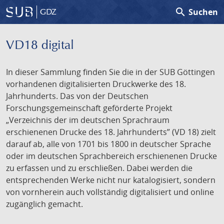
search
Suchen
GDZ
VD18 digital
In dieser Sammlung finden Sie die in der SUB Göttingen
vorhandenen digitalisierten Druckwerke des 18.
Jahrhunderts. Das von der Deutschen
Forschungsgemeinschaft geförderte Projekt
„Verzeichnis der im deutschen Sprachraum
erschienenen Drucke des 18. Jahrhunderts” (VD 18) zielt
darauf ab, alle von 1701 bis 1800 in deutscher Sprache
oder im deutschen Sprachbereich erschienenen Drucke
zu erfassen und zu erschließen. Dabei werden die
entsprechenden Werke nicht nur katalogisiert, sondern
von vornherein auch vollständig digitalisiert und online
zugänglich gemacht.