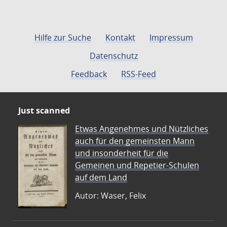
Hilfe zur Suche
Kontakt
Impressum
Datenschutz
Feedback
RSS-Feed
Just scanned
Etwas Angenehmes und Nützliches
auch für den gemeinsten Mann
und insonderheit für die
Gemeinen und Repetier-Schulen
auf dem Land
Autor: Waser, Felix