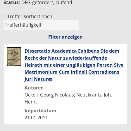
Status:
DFG-gefördert, laufend
1 Treffer
sortiert nach
Filter anzeigen
Dissertatio Academica Exhibens Die dem
Recht der Natur zuwiederlauffende
Heirath mit einer ungläubigen Person Sive
Matrimonium Cum Infideli Contradicens
Juri Naturæ
Autoren
Ockell, Georg Nicolaus; Neuckrantz, Joh.
Henr.
Importdatum:
21.01.2011