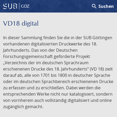
search
Suchen
GDZ
VD18 digital
In dieser Sammlung finden Sie die in der SUB Göttingen
vorhandenen digitalisierten Druckwerke des 18.
Jahrhunderts. Das von der Deutschen
Forschungsgemeinschaft geförderte Projekt
„Verzeichnis der im deutschen Sprachraum
erschienenen Drucke des 18. Jahrhunderts” (VD 18) zielt
darauf ab, alle von 1701 bis 1800 in deutscher Sprache
oder im deutschen Sprachbereich erschienenen Drucke
zu erfassen und zu erschließen. Dabei werden die
entsprechenden Werke nicht nur katalogisiert, sondern
von vornherein auch vollständig digitalisiert und online
zugänglich gemacht.