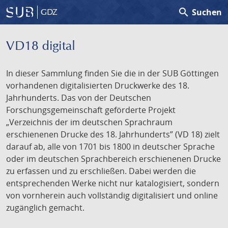
search
Suchen
GDZ
VD18 digital
In dieser Sammlung finden Sie die in der SUB Göttingen
vorhandenen digitalisierten Druckwerke des 18.
Jahrhunderts. Das von der Deutschen
Forschungsgemeinschaft geförderte Projekt
„Verzeichnis der im deutschen Sprachraum
erschienenen Drucke des 18. Jahrhunderts” (VD 18) zielt
darauf ab, alle von 1701 bis 1800 in deutscher Sprache
oder im deutschen Sprachbereich erschienenen Drucke
zu erfassen und zu erschließen. Dabei werden die
entsprechenden Werke nicht nur katalogisiert, sondern
von vornherein auch vollständig digitalisiert und online
zugänglich gemacht.