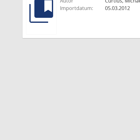
Autor
Curtius, Micha
Importdatum:
05.03.2012