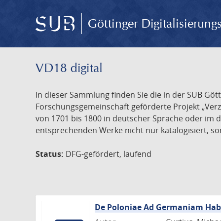
Göttinger Digitalisierun
VD18 digital
In dieser Sammlung finden Sie die in der SUB Göt
Forschungsgemeinschaft geförderte Projekt „Verze
von 1701 bis 1800 in deutscher Sprache oder im 
entsprechenden Werke nicht nur katalogisiert, son
Status:
DFG-gefördert, laufend
De Poloniae Ad Germaniam Habit