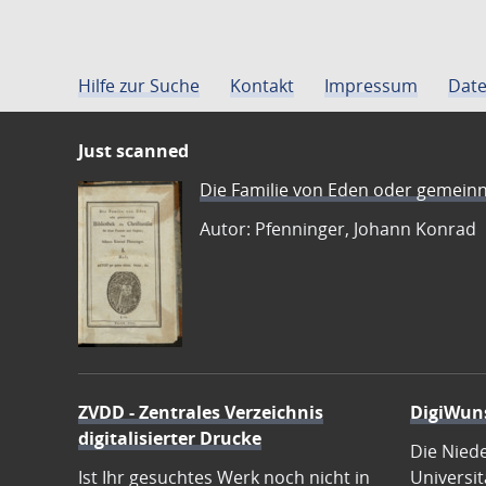
Hilfe zur Suche
Kontakt
Impressum
Date
Just scanned
Die Familie von Eden oder gemeinn
Autor: Pfenninger, Johann Konrad
ZVDD - Zentrales Verzeichnis
DigiWun
digitalisierter Drucke
Die Nied
Ist Ihr gesuchtes Werk noch nicht in
Universit