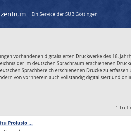
gszentrum
Ein Service der SUB Göttingen
tingen vorhandenen digitalisierten Druckwerke des 18. Jah
ichnis der im deutschen Sprachraum erschienenen Drucke de
deutschen Sprachbereich erschienenen Drucke zu erfassen 
dern von vornherein auch vollständig digitalisiert und onl
1 Treff
u Prolusio ...