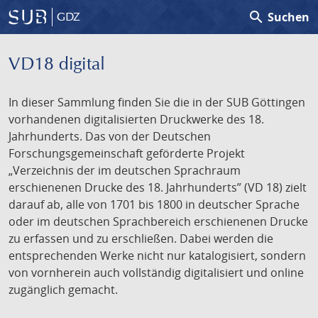
search
Suchen
GDZ
VD18 digital
In dieser Sammlung finden Sie die in der SUB Göttingen
vorhandenen digitalisierten Druckwerke des 18.
Jahrhunderts. Das von der Deutschen
Forschungsgemeinschaft geförderte Projekt
„Verzeichnis der im deutschen Sprachraum
erschienenen Drucke des 18. Jahrhunderts” (VD 18) zielt
darauf ab, alle von 1701 bis 1800 in deutscher Sprache
oder im deutschen Sprachbereich erschienenen Drucke
zu erfassen und zu erschließen. Dabei werden die
entsprechenden Werke nicht nur katalogisiert, sondern
von vornherein auch vollständig digitalisiert und online
zugänglich gemacht.