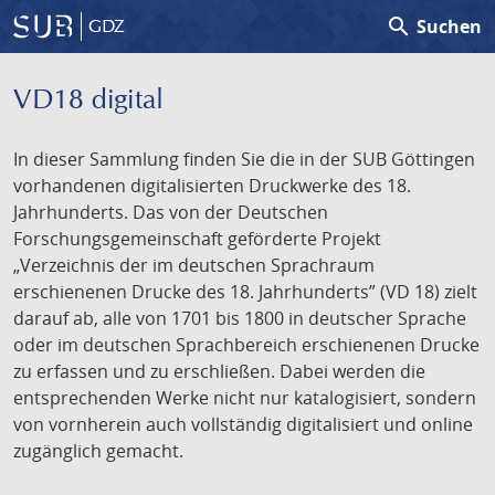
search
Suchen
GDZ
VD18 digital
In dieser Sammlung finden Sie die in der SUB Göttingen
vorhandenen digitalisierten Druckwerke des 18.
Jahrhunderts. Das von der Deutschen
Forschungsgemeinschaft geförderte Projekt
„Verzeichnis der im deutschen Sprachraum
erschienenen Drucke des 18. Jahrhunderts” (VD 18) zielt
darauf ab, alle von 1701 bis 1800 in deutscher Sprache
oder im deutschen Sprachbereich erschienenen Drucke
zu erfassen und zu erschließen. Dabei werden die
entsprechenden Werke nicht nur katalogisiert, sondern
von vornherein auch vollständig digitalisiert und online
zugänglich gemacht.