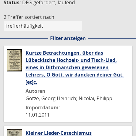
Status:
DFG-gefördert, laufend
2 Treffer
sortiert nach
Filter anzeigen
Kurtze Betrachtungen, über das
Lübeckische Hochzeit- und Tisch-Lied,
eines in Dithmarschen gewesenen
Lehrers, O Gott, wir dancken deiner Güt,
[et]c.
Autoren
Götze, Georg Heinrich; Nicolai, Philipp
Importdatum:
11.01.2011
Kleiner Lieder-Catechismus