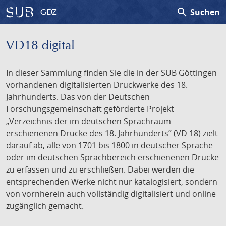
search
Suchen
GDZ
VD18 digital
In dieser Sammlung finden Sie die in der SUB Göttingen
vorhandenen digitalisierten Druckwerke des 18.
Jahrhunderts. Das von der Deutschen
Forschungsgemeinschaft geförderte Projekt
„Verzeichnis der im deutschen Sprachraum
erschienenen Drucke des 18. Jahrhunderts” (VD 18) zielt
darauf ab, alle von 1701 bis 1800 in deutscher Sprache
oder im deutschen Sprachbereich erschienenen Drucke
zu erfassen und zu erschließen. Dabei werden die
entsprechenden Werke nicht nur katalogisiert, sondern
von vornherein auch vollständig digitalisiert und online
zugänglich gemacht.