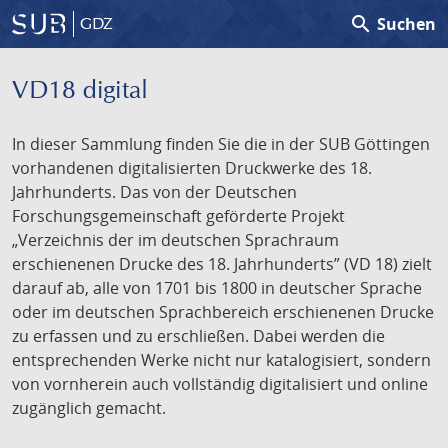
search
Suchen
GDZ
VD18 digital
In dieser Sammlung finden Sie die in der SUB Göttingen
vorhandenen digitalisierten Druckwerke des 18.
Jahrhunderts. Das von der Deutschen
Forschungsgemeinschaft geförderte Projekt
„Verzeichnis der im deutschen Sprachraum
erschienenen Drucke des 18. Jahrhunderts” (VD 18) zielt
darauf ab, alle von 1701 bis 1800 in deutscher Sprache
oder im deutschen Sprachbereich erschienenen Drucke
zu erfassen und zu erschließen. Dabei werden die
entsprechenden Werke nicht nur katalogisiert, sondern
von vornherein auch vollständig digitalisiert und online
zugänglich gemacht.