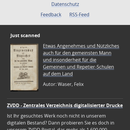
Datenschutz
Feedback
RSS-Feed
Just scanned
Etwas Angenehmes und Nützliches
auch für den gemeinsten Mann
und insonderheit für die
Gemeinen und Repetier-Schulen
auf dem Land
Autor: Waser, Felix
ZVDD - Zentrales Verzeichnis digitalisierter Drucke
Ist Ihr gesuchtes Werk noch nicht in unserem
digitalen Bestand? Dann probieren Sie es doch in
unserem ZVDD Portal, das mehr als 1.600.000