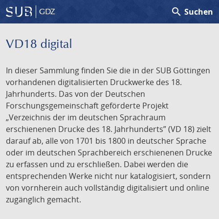
search
Suchen
GDZ
VD18 digital
In dieser Sammlung finden Sie die in der SUB Göttingen
vorhandenen digitalisierten Druckwerke des 18.
Jahrhunderts. Das von der Deutschen
Forschungsgemeinschaft geförderte Projekt
„Verzeichnis der im deutschen Sprachraum
erschienenen Drucke des 18. Jahrhunderts” (VD 18) zielt
darauf ab, alle von 1701 bis 1800 in deutscher Sprache
oder im deutschen Sprachbereich erschienenen Drucke
zu erfassen und zu erschließen. Dabei werden die
entsprechenden Werke nicht nur katalogisiert, sondern
von vornherein auch vollständig digitalisiert und online
zugänglich gemacht.