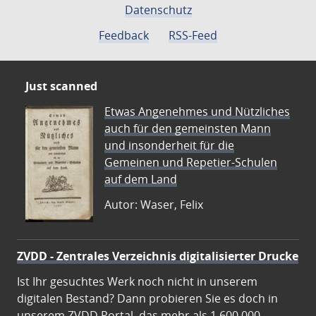
Datenschutz
Feedback
RSS-Feed
Just scanned
Etwas Angenehmes und Nützliches
auch für den gemeinsten Mann
und insonderheit für die
Gemeinen und Repetier-Schulen
auf dem Land
Autor: Waser, Felix
ZVDD - Zentrales Verzeichnis digitalisierter Drucke
Ist Ihr gesuchtes Werk noch nicht in unserem
digitalen Bestand? Dann probieren Sie es doch in
unserem ZVDD Portal, das mehr als 1.600.000