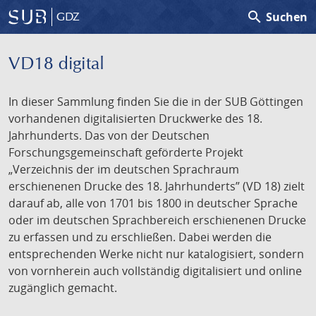
search
Suchen
GDZ
VD18 digital
In dieser Sammlung finden Sie die in der SUB Göttingen
vorhandenen digitalisierten Druckwerke des 18.
Jahrhunderts. Das von der Deutschen
Forschungsgemeinschaft geförderte Projekt
„Verzeichnis der im deutschen Sprachraum
erschienenen Drucke des 18. Jahrhunderts” (VD 18) zielt
darauf ab, alle von 1701 bis 1800 in deutscher Sprache
oder im deutschen Sprachbereich erschienenen Drucke
zu erfassen und zu erschließen. Dabei werden die
entsprechenden Werke nicht nur katalogisiert, sondern
von vornherein auch vollständig digitalisiert und online
zugänglich gemacht.