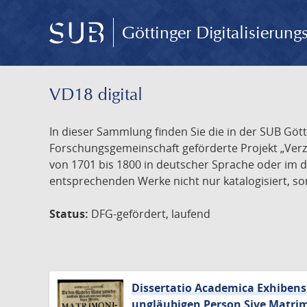
Göttinger Digitalisierun
VD18 digital
In dieser Sammlung finden Sie die in der SUB Göt
Forschungsgemeinschaft geförderte Projekt „Verze
von 1701 bis 1800 in deutscher Sprache oder im 
entsprechenden Werke nicht nur katalogisiert, son
Status:
DFG-gefördert, laufend
Dissertatio Academica Exhibens
ungläubigen Person Sive Matri