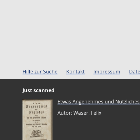
Hilfe zur Suche
Kontakt
Impressum
Date
Just scanned
Etwas Angenehmes und Nützliches 
Autor: Waser, Felix