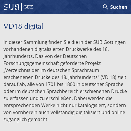
search
Suchen
GDZ
VD18 digital
In dieser Sammlung finden Sie die in der SUB Göttingen
vorhandenen digitalisierten Druckwerke des 18.
Jahrhunderts. Das von der Deutschen
Forschungsgemeinschaft geförderte Projekt
„Verzeichnis der im deutschen Sprachraum
erschienenen Drucke des 18. Jahrhunderts” (VD 18) zielt
darauf ab, alle von 1701 bis 1800 in deutscher Sprache
oder im deutschen Sprachbereich erschienenen Drucke
zu erfassen und zu erschließen. Dabei werden die
entsprechenden Werke nicht nur katalogisiert, sondern
von vornherein auch vollständig digitalisiert und online
zugänglich gemacht.