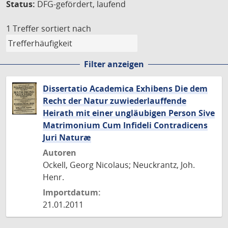
Status:
DFG-gefördert, laufend
1 Treffer
sortiert nach
Filter anzeigen
Dissertatio Academica Exhibens Die dem
Recht der Natur zuwiederlauffende
Heirath mit einer ungläubigen Person Sive
Matrimonium Cum Infideli Contradicens
Juri Naturæ
Autoren
Ockell, Georg Nicolaus; Neuckrantz, Joh.
Henr.
Importdatum:
21.01.2011