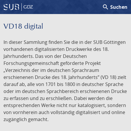
search
Suchen
GDZ
VD18 digital
In dieser Sammlung finden Sie die in der SUB Göttingen
vorhandenen digitalisierten Druckwerke des 18.
Jahrhunderts. Das von der Deutschen
Forschungsgemeinschaft geförderte Projekt
„Verzeichnis der im deutschen Sprachraum
erschienenen Drucke des 18. Jahrhunderts” (VD 18) zielt
darauf ab, alle von 1701 bis 1800 in deutscher Sprache
oder im deutschen Sprachbereich erschienenen Drucke
zu erfassen und zu erschließen. Dabei werden die
entsprechenden Werke nicht nur katalogisiert, sondern
von vornherein auch vollständig digitalisiert und online
zugänglich gemacht.