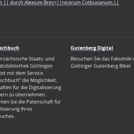
let || durch Alexium Bres=||nicerum Cotbusianum.||
schbuch
Gutenberg Digital
ersächsische Staats- und
Besuchen Sie das Faksimile 
ätsbibliothek Göttingen
Göttinger Gutenberg Bibel.
tet mit dem Service
schbuch” die Möglichkeit,
ften für die Digitalisierung
ern zu übernehmen.
en Sie die Patenschaft für
alisierung Ihres
uches.