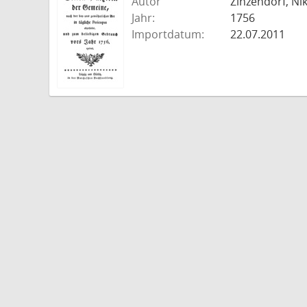
Autor
Zinzendorf, Ni
Jahr:
1756
Importdatum:
22.07.2011