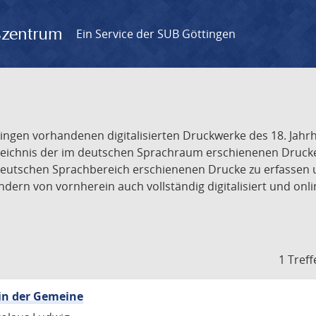
gszentrum
Ein Service der SUB Göttingen
tingen vorhandenen digitalisierten Druckwerke des 18. Jah
ichnis der im deutschen Sprachraum erschienenen Drucke de
deutschen Sprachbereich erschienenen Drucke zu erfassen 
dern von vornherein auch vollständig digitalisiert und onl
1 Treff
in der Gemeine