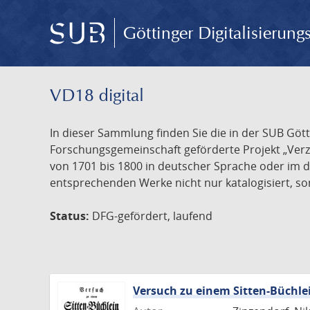
Göttinger Digitalisierun
VD18 digital
In dieser Sammlung finden Sie die in der SUB Göt
Forschungsgemeinschaft geförderte Projekt „Verze
von 1701 bis 1800 in deutscher Sprache oder im 
entsprechenden Werke nicht nur katalogisiert, son
Status:
DFG-gefördert, laufend
Versuch zu einem Sitten-Büchle