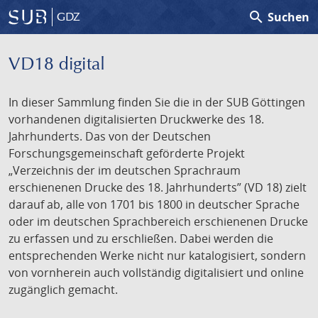
search
Suchen
GDZ
VD18 digital
In dieser Sammlung finden Sie die in der SUB Göttingen
vorhandenen digitalisierten Druckwerke des 18.
Jahrhunderts. Das von der Deutschen
Forschungsgemeinschaft geförderte Projekt
„Verzeichnis der im deutschen Sprachraum
erschienenen Drucke des 18. Jahrhunderts” (VD 18) zielt
darauf ab, alle von 1701 bis 1800 in deutscher Sprache
oder im deutschen Sprachbereich erschienenen Drucke
zu erfassen und zu erschließen. Dabei werden die
entsprechenden Werke nicht nur katalogisiert, sondern
von vornherein auch vollständig digitalisiert und online
zugänglich gemacht.