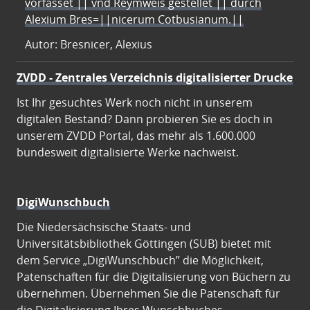
vorfasset || vnd Reymweis gestellet || durch
Alexium Bres=||nicerum Cotbusianum.||
Autor: Bresnicer, Alexius
ZVDD - Zentrales Verzeichnis digitalisierter Drucke
Ist Ihr gesuchtes Werk noch nicht in unserem
digitalen Bestand? Dann probieren Sie es doch in
unserem ZVDD Portal, das mehr als 1.600.000
bundesweit digitalisierte Werke nachweist.
DigiWunschbuch
Die Niedersächsische Staats- und
Universitätsbibliothek Göttingen (SUB) bietet mit
dem Service „DigiWunschbuch” die Möglichkeit,
Patenschaften für die Digitalisierung von Büchern zu
übernehmen. Übernehmen Sie die Patenschaft für