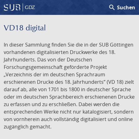
search
Suchen
GDZ
VD18 digital
In dieser Sammlung finden Sie die in der SUB Göttingen
vorhandenen digitalisierten Druckwerke des 18.
Jahrhunderts. Das von der Deutschen
Forschungsgemeinschaft geförderte Projekt
„Verzeichnis der im deutschen Sprachraum
erschienenen Drucke des 18. Jahrhunderts” (VD 18) zielt
darauf ab, alle von 1701 bis 1800 in deutscher Sprache
oder im deutschen Sprachbereich erschienenen Drucke
zu erfassen und zu erschließen. Dabei werden die
entsprechenden Werke nicht nur katalogisiert, sondern
von vornherein auch vollständig digitalisiert und online
zugänglich gemacht.