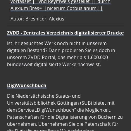
vorfasset || vnd Reymweis gestellet || durch
Alexium Bres=||nicerum Cotbusianum.||
Autor: Bresnicer, Alexius
ZVDD - Zentrales Verzeichnis digitalisierter Drucke
Ist Ihr gesuchtes Werk noch nicht in unserem
digitalen Bestand? Dann probieren Sie es doch in
unserem ZVDD Portal, das mehr als 1.600.000
bundesweit digitalisierte Werke nachweist.
DigiWunschbuch
Die Niedersächsische Staats- und
Universitätsbibliothek Göttingen (SUB) bietet mit
dem Service „DigiWunschbuch” die Möglichkeit,
Patenschaften für die Digitalisierung von Büchern zu
übernehmen. Übernehmen Sie die Patenschaft für