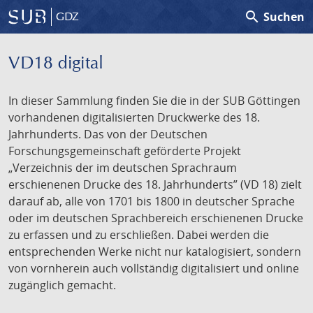
search
Suchen
GDZ
VD18 digital
In dieser Sammlung finden Sie die in der SUB Göttingen
vorhandenen digitalisierten Druckwerke des 18.
Jahrhunderts. Das von der Deutschen
Forschungsgemeinschaft geförderte Projekt
„Verzeichnis der im deutschen Sprachraum
erschienenen Drucke des 18. Jahrhunderts” (VD 18) zielt
darauf ab, alle von 1701 bis 1800 in deutscher Sprache
oder im deutschen Sprachbereich erschienenen Drucke
zu erfassen und zu erschließen. Dabei werden die
entsprechenden Werke nicht nur katalogisiert, sondern
von vornherein auch vollständig digitalisiert und online
zugänglich gemacht.