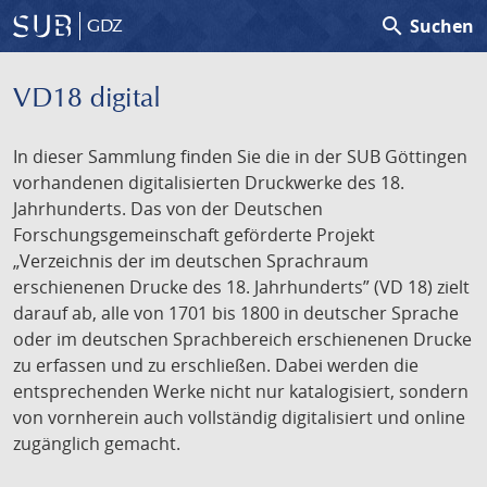
search
Suchen
GDZ
VD18 digital
In dieser Sammlung finden Sie die in der SUB Göttingen
vorhandenen digitalisierten Druckwerke des 18.
Jahrhunderts. Das von der Deutschen
Forschungsgemeinschaft geförderte Projekt
„Verzeichnis der im deutschen Sprachraum
erschienenen Drucke des 18. Jahrhunderts” (VD 18) zielt
darauf ab, alle von 1701 bis 1800 in deutscher Sprache
oder im deutschen Sprachbereich erschienenen Drucke
zu erfassen und zu erschließen. Dabei werden die
entsprechenden Werke nicht nur katalogisiert, sondern
von vornherein auch vollständig digitalisiert und online
zugänglich gemacht.