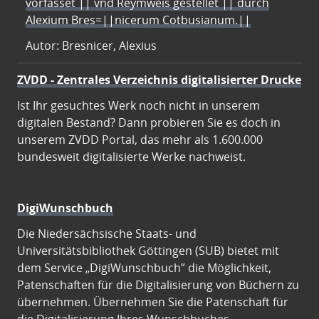
vorfasset || vnd Reymweis gestellet || durch
Alexium Bres=||nicerum Cotbusianum.||
Autor: Bresnicer, Alexius
ZVDD - Zentrales Verzeichnis digitalisierter Drucke
Ist Ihr gesuchtes Werk noch nicht in unserem
digitalen Bestand? Dann probieren Sie es doch in
unserem ZVDD Portal, das mehr als 1.600.000
bundesweit digitalisierte Werke nachweist.
DigiWunschbuch
Die Niedersächsische Staats- und
Universitätsbibliothek Göttingen (SUB) bietet mit
dem Service „DigiWunschbuch” die Möglichkeit,
Patenschaften für die Digitalisierung von Büchern zu
übernehmen. Übernehmen Sie die Patenschaft für