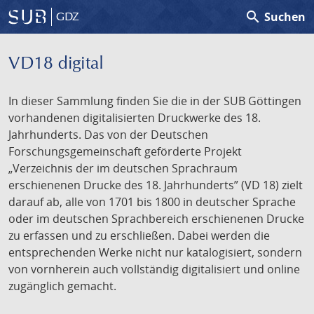
search
Suchen
GDZ
VD18 digital
In dieser Sammlung finden Sie die in der SUB Göttingen
vorhandenen digitalisierten Druckwerke des 18.
Jahrhunderts. Das von der Deutschen
Forschungsgemeinschaft geförderte Projekt
„Verzeichnis der im deutschen Sprachraum
erschienenen Drucke des 18. Jahrhunderts” (VD 18) zielt
darauf ab, alle von 1701 bis 1800 in deutscher Sprache
oder im deutschen Sprachbereich erschienenen Drucke
zu erfassen und zu erschließen. Dabei werden die
entsprechenden Werke nicht nur katalogisiert, sondern
von vornherein auch vollständig digitalisiert und online
zugänglich gemacht.