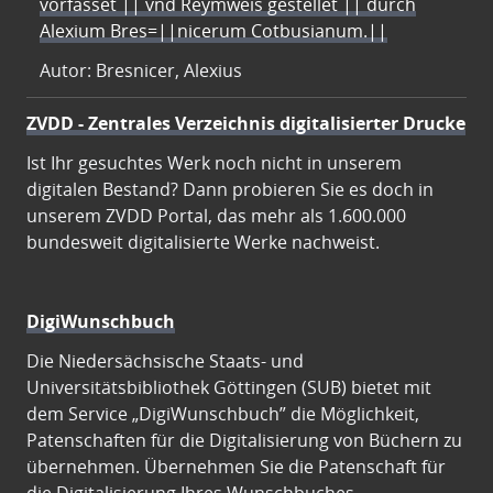
vorfasset || vnd Reymweis gestellet || durch
Alexium Bres=||nicerum Cotbusianum.||
Autor: Bresnicer, Alexius
ZVDD - Zentrales Verzeichnis digitalisierter Drucke
Ist Ihr gesuchtes Werk noch nicht in unserem
digitalen Bestand? Dann probieren Sie es doch in
unserem ZVDD Portal, das mehr als 1.600.000
bundesweit digitalisierte Werke nachweist.
DigiWunschbuch
Die Niedersächsische Staats- und
Universitätsbibliothek Göttingen (SUB) bietet mit
dem Service „DigiWunschbuch” die Möglichkeit,
Patenschaften für die Digitalisierung von Büchern zu
übernehmen. Übernehmen Sie die Patenschaft für